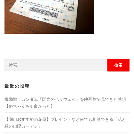
検
索:
最近の投稿
機動戦士ガンダム「閃光のハサウェイ」を映画館で見てきた感想
【めちゃくちゃ良かった】
【岡山おすすめの花屋】プレゼントなど何でも相談できる「花と
緑の山陽ガーデン」