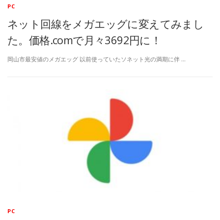
PC
ネット回線をメガエッグに変えてみまし
た。価格.comで月々3692円に！
岡山市最安値のメガエッグ 以前使っていたソネット光の満期に伴 …
PC