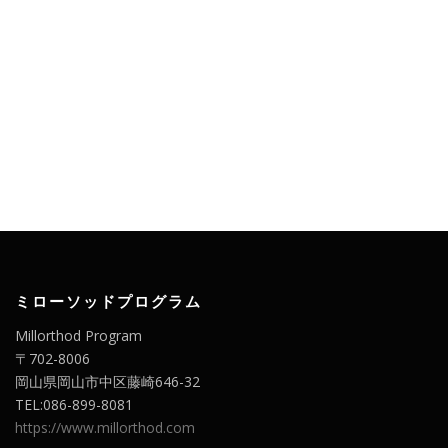
ミローソッドプログラム
Millorthod Program
〒702-8006
岡山県岡山市中区藤崎646-32
TEL:086-899-8081
https://www.millorthod.com