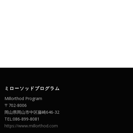
ミローソッドプログラム
Millorthod Program
〒702-8006
岡山県岡山市中区藤崎646-32
TEL:086-899-8081
https://www.millorthod.com