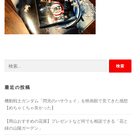
検
索:
最近の投稿
機動戦士ガンダム「閃光のハサウェイ」を映画館で見てきた感想
【めちゃくちゃ良かった】
【岡山おすすめの花屋】プレゼントなど何でも相談できる「花と
緑の山陽ガーデン」